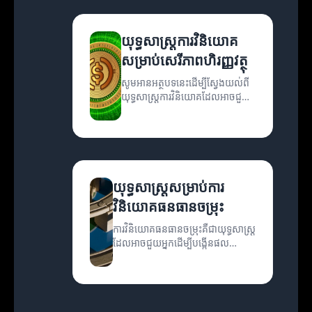
យុទ្ធសាស្ត្រការវិនិយោគ
សម្រាប់សេរីភាពហិរញ្ញវត្ថុ
សូមអានអត្ថបទនេះដើម្បីស្វែងយល់ពី
យុទ្ធសាស្ត្រការវិនិយោគដែលអាចជួយ
អ្នកឈានទៅរកសេរីភាពហិរញ្ញវត្ថុ។
យុទ្ធសាស្ត្រសម្រាប់ការ
វិនិយោគធនធានចម្រុះ
ការវិនិយោគធនធានចម្រុះគឺជាយុទ្ធសាស្ត្រ
ដែលអាចជួយអ្នកដើម្បីបង្កើនផល
ចំណេញ និងកាត់បន្ថយហានិភ័យ។ សូម
មើលវិធីដែលអ្នកអាចអនុវត្តន៍យុទ្ធសាស្ត្រ
នេះ។