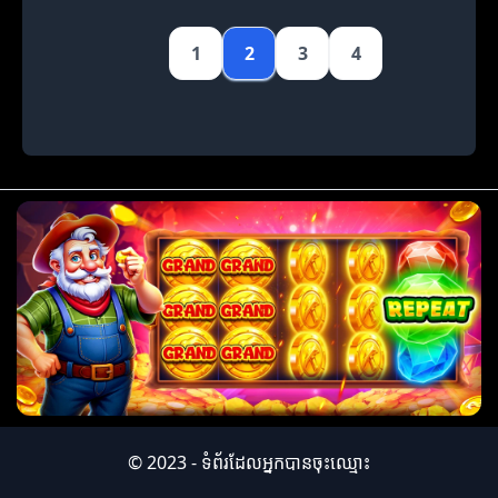
1
2
3
4
© 2023 - ទំព័រដែលអ្នកបានចុះឈ្មោះ