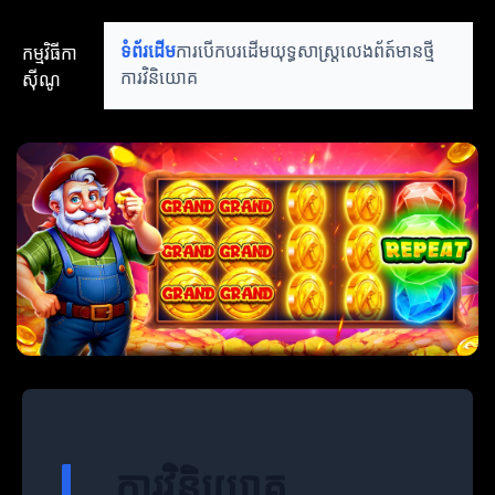
កម្មវិធីកា
ទំព័រដើម
ការបើកបរដើម
យុទ្ធសាស្ត្រលេង
ព័ត៍មានថ្មី
ស៊ីណូ
ការវិនិយោគ
ការវិនិយោគ