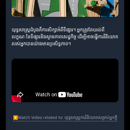
យុទ្ធសាស្ត្រដំបូងគឺការសិក្សាអំពីទីផ្សារ។ អ្នកត្រូវតែយល់ពី
លក្ខណៈនៃទីផ្សារនិងស្ថានភាពសេដ្ឋកិច្ច ដើម្បីអាចធ្វើការវិនិយោគ
របស់អ្នកបានយ៉ាងមានប្រសិទ្ធភាព។
▶
Watch Video related to: យុទ្ធសាស្ត្រការវិនិយោគសម្រាប់អ្នកថ្មី