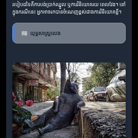
របៀបដទៃគឺការបង់ប្រាក់ឈ្នួល ឬការវិនិយោគរយៈពេលវែង។ នៅ
ក្នុងករណីនេះ អ្នកអាចរកបានចំណេញខ្ពស់ជាងការវិនិយោគខ្លី។
📰
យុទ្ធសាស្ត្រលេង