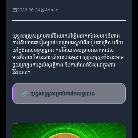
2026-06-24
Admin
យុទ្ធសាស្ត្រសម្រាប់ការវិនិយោគដើម្បីអនាគតដែលមានចីរភាព
ការវិនិយោគជារឿងមួយដែលគ្របដណ្តប់ពីរបៀបជាច្រើន ហើយ
នៅក្នុងពេលបច្ចុប្បន្ននេះ ការវិនិយោគសម្រាប់អនាគតដែល
មានចីរភាពក៏មានសារៈសំខាន់ជាងមុន។ យុទ្ធសាស្ត្រទាំងនេះអាច
ជួយអ្នកក្នុងការផ្តល់សុវត្ថិភាព និងការកំណត់ទិសដៅក្នុងការ
វិនិយោគ។
🔗
យុទ្ធសាស្ត្រសម្រាប់ការកែលម្អលេង