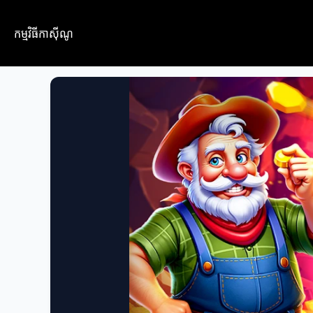
កម្មវិធីកាស៊ីណូ