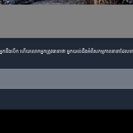
្តដែលអ្នកនឹងបើក ហើយលោកអ្នកត្រូវធានាថា អ្នកយល់ដឹងអំពីសកម្មភាពនានាដ