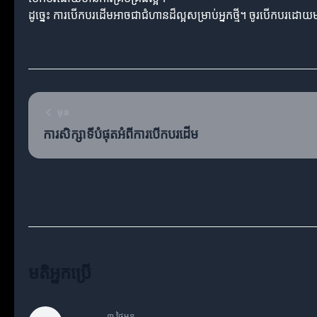
ដូច្នេះ ការបើកបរដើមអាចជាជំហានដ៏ល្អសម្រាប់អ្នកថ្មី។ ចូរបើកបរ​ដោយ
មុន
ការសិក្សាទីបំផុតអំពីការបើកបរដើម
មតិអ្នកប្រើ
Emma
៣ ថ្ងៃមុន