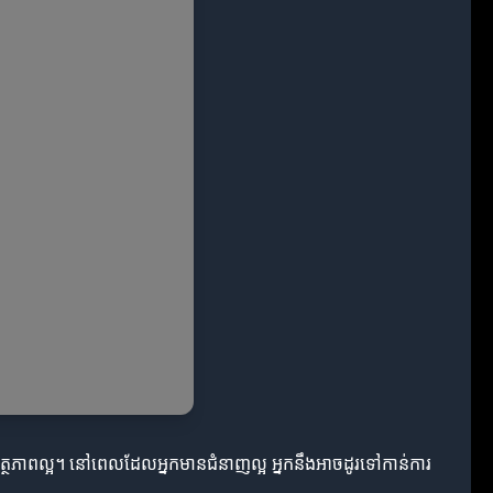
ូវសមត្ថភាពល្អ។ នៅពេលដែលអ្នកមានជំនាញល្អ អ្នកនឹងអាចដូរទៅកាន់ការ