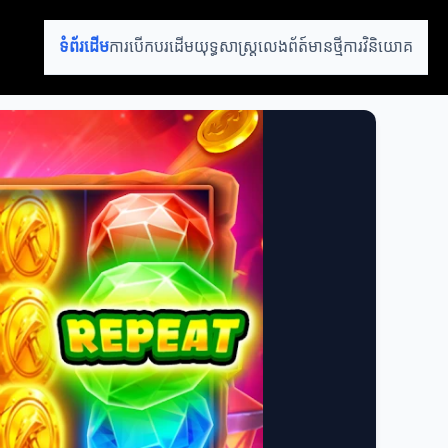
ទំព័រដើម
ការបើកបរដើម
យុទ្ធសាស្ត្រលេង
ព័ត៍មានថ្មី
ការវិនិយោគ