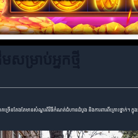
សម្រាប់អ្នកថ្មី
ាគច្រើនតែងតែមានសំណួរពីវិធីកំណត់ជំហានដំបូង និងការពារពីគ្រោះថ្នាក់។ ក្នុង