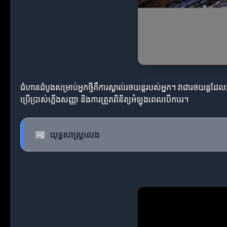
ជំហានដំបូងសម្រាប់អ្នកថ្មីគឺការស្គាល់រថយន្តរបស់អ្នក។ វាជារថយន
ប្រើប្រាស់ភ្លើងសញ្ញា និងការត្រួតពិនិត្យអំឡុងពេលបើកបរ។
📰
យុទ្ធសាស្ត្រលេង